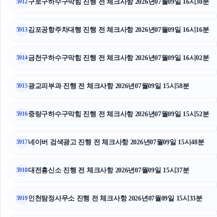
구로구하수구막힘 진행 전 체크사항 2026년07월09일 16시30분
5912
서초이혼변호사
김포공항주차대행 진행 전 체크사항 2026년07월09일 16시16분
5913
소액결제
창원이혼전문변호사
금천구하수구막힘 진행 전 체크사항 2026년07월09일 16시02분
5914
인스타그램 팔로워
광교피부과 진행 전 체크사항 2026년07월09일 15시58분
5915
트립닷컴 할인코드
중랑구하수구막힘 진행 전 체크사항 2026년07월09일 15시52분
5916
말기암요양병원
네이버 검색광고 진행 전 체크사항 2026년07월09일 15시48분
광고대행사
5917
인스타그램 팔로워 늘리기
대전흥신소 진행 전 체크사항 2026년07월09일 15시37분
5918
핸드폰소액결제
인천탐정사무소 진행 전 체크사항 2026년07월09일 15시33분
5919
마약전문변호사