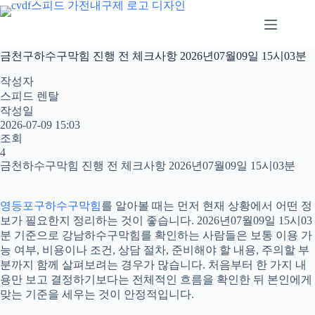
본
문
으
로
금천구하수구막힘 진행 전 체크사항 2026년07월09일 15시03분
건
너
작성자
뛰
스피드 렌탈
기
작성일
2026-07-09 15:03
조회
4
금천하수구막힘 진행 전 체크사항 2026년07월09일 15시03분
영등포구하수구막힘
를 알아볼 때는 먼저 현재 상황에서 어떤 정
보가 필요한지 정리하는 것이 좋습니다. 2026년07월09일 15시03
분 기준으로 강남하수구막힘를 확인하는 사람들은 보통 이용 가
능 여부, 비용이나 조건, 상담 절차, 준비해야 할 내용, 주의할 부
분까지 함께 살펴보려는 경우가 많습니다. 처음부터 한 가지 내
용만 보고 결정하기보다는 전체적인 흐름을 확인한 뒤 본인에게
맞는 기준을 세우는 것이 안정적입니다.