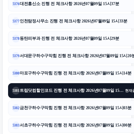
대전흥신소 진행 전 체크사항 2026년07월09일 15시37분
5376
강동구치과
인천탐정사무소 진행 전 체크사항 2026년07월09일 15시33분
5377
폰테크
동탄피부과 진행 전 체크사항 2026년07월09일 15시29분
5378
서울이혼전문변호사
서대문구하수구막힘 진행 전 체크사항 2026년07월09일 15시20
5379
폰테크
마포구하수구막힘 진행 전 체크사항 2026년07월09일 15시14분
5380
트립닷컴할인코드 진행 전 체크사항 2026년07월09일 15시13분
5381
현재
동탄치과
금천구하수구막힘 진행 전 체크사항 2026년07월09일 15시03분
5382
서초성범죄변호사
서초구하수구막힘 진행 전 체크사항 2026년07월09일 15시00분
5383
노원구하수구막힘