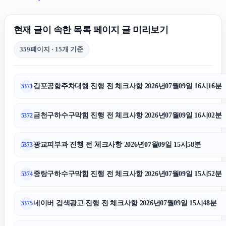
상간소송
현재 글이 속한 목록 페이지 글 미리보기
마약전문변호사
359페이지 · 15개 기준
대전흥신소
김포공항주차대행 진행 전 체크사항 2026년07월09일 16시16분
5371
용인변호사
금천구하수구막힘 진행 전 체크사항 2026년07월09일 16시02분
5372
고양이파양
광교피부과 진행 전 체크사항 2026년07월09일 15시58분
5373
대전치과
중랑구하수구막힘 진행 전 체크사항 2026년07월09일 15시52분
5374
용인이혼변호사
네이버 검색광고 진행 전 체크사항 2026년07월09일 15시48분
5375
인스타그램 좋아요 구매