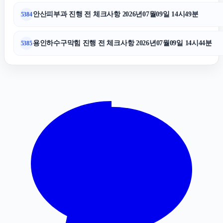
안산피부과 진행 전 체크사항 2026년07월09일 14시49분
5384
도봉하수구막힘
용인하수구막힘 진행 전 체크사항 2026년07월09일 14시44분
5385
레이 EV 장기렌트
인천하수구막힘
의정부변호사
용인형사변호사