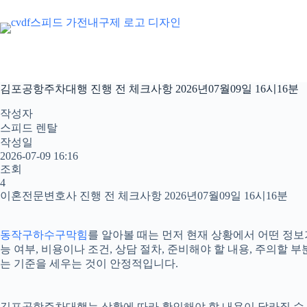
본
문
으
로
건
너
김포공항주차대행 진행 전 체크사항 2026년07월09일 16시16분
뛰
기
작성자
스피드 렌탈
작성일
2026-07-09 16:16
조회
4
이혼전문변호사 진행 전 체크사항 2026년07월09일 16시16분
동작구하수구막힘
를 알아볼 때는 먼저 현재 상황에서 어떤 정보
능 여부, 비용이나 조건, 상담 절차, 준비해야 할 내용, 주의
는 기준을 세우는 것이 안정적입니다.
김포공항주차대행는 상황에 따라 확인해야 할 내용이 달라질 수 있습