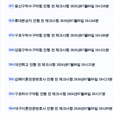
용산구하수구막힘 진행 전 체크사항 2026년07월09일 18시50분
5957
이혼재산분할
폰테크
휴대폰성지 진행 전 체크사항 2026년07월09일 18시44분
5958
대구흥신소
구로구하수구막힘 진행 전 체크사항 2026년07월09일 18시40분
5959
대전이혼전문변호사
강동구하수구막힘 진행 전 체크사항 2026년07월09일 18시32분
5960
인스타그램 팔로워
강아지파양
대안학교 진행 전 체크사항 2026년07월09일 18시25분
5961
풀문티켓
김해이혼전문변호사 진행 전 체크사항 2026년07월09일 18시23분
5962
인스타그램 좋아요
구로하수구막힘 진행 전 체크사항 2026년07월09일 18시17분
5963
수원이혼전문변호사
서초성범죄전문변호사
대구이혼전문변호사 진행 전 체크사항 2026년07월09일 18시09분
5964