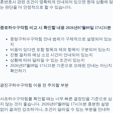
혼변호사 관련 조건이 명확하게 안내되어 있으면 현재 상황에 맞
는 판단을 더 안정적으로 할 수 있습니다.
종로하수구막힘 비교 시 확인할 내용 2026년07월09일 17시31분
중랑구하수구막힘 안내 범위가 구체적으로 설명되어 있는
지
비용이 있다면 포함 항목과 제외 항목이 구분되어 있는지
진행 절차와 예상 소요 시간이 안내되어 있는지
상황에 따라 달라질 수 있는 조건이 있는지
2026년07월09일 17시31분 기준으로 오래된 안내는 아닌지
확인하기
광진구하수구막힘 이용 전 주의할 부분
서초하수구막힘를 확인할 때는 너무 빠른 결정만을 기준으로 삼
지 않는 것이 좋습니다. 2026년07월09일 17시31분 충분한 설명
없이 결과만 강조하거나, 조건이 달라질 수 있는 부분을 안내하