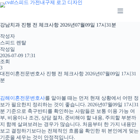
본
문
으
로
강남치과 진행 전 체크사항 2026년07월09일 17시31분
건
너
작성자
뛰
스피드 렌탈
기
작성일
2026-07-09 17:31
조회
3
대전이혼전문변호사 진행 전 체크사항 2026년07월09일 17시31
분
김해이혼전문변호사
를 알아볼 때는 먼저 현재 상황에서 어떤 정
보가 필요한지 정리하는 것이 좋습니다. 2026년07월09일 17시31
분 기준으로 축구반티를 확인하는 사람들은 보통 이용 가능 여
부, 비용이나 조건, 상담 절차, 준비해야 할 내용, 주의할 부분까
지 함께 살펴보려는 경우가 많습니다. 처음부터 한 가지 내용만
보고 결정하기보다는 전체적인 흐름을 확인한 뒤 본인에게 맞는
기준을 세우는 것이 안정적입니다.