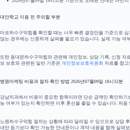
2026년07월09일 18시32분 기준으로 오래된 안내는 아닌
대안학교 이용 전 주의할 부분
마포하수구막힘를 확인할 때는 너무 빠른 결정만을 기준으로 삼지 않
않는 경우에는 신중하게 살펴볼 필요가 있습니다. 실제 가능 여부나
또한 동대문하수구막힘와 관련해 개인정보, 상담 기록, 신청 자료, 
보 보호와 관련된 일반 기준은
개인정보보호위원회
자료를 참고할
병원마케팅 비용과 절차 확인 방법 2026년07월09일 18시32분
강남치과에서 비용이 중요한 항목이라면 단순 금액만 확인하기보다 비용
능 여부가 있는지 확인하면 이후 혼선을 줄일 수 있습니다. 처음
노원하수구막힘 절차는 상황에 따라 달라질 수 있으므로 상담 후 최종
내만 듣기보다 확인 가능한 안내문이나 계약 내용을 함께 살펴보