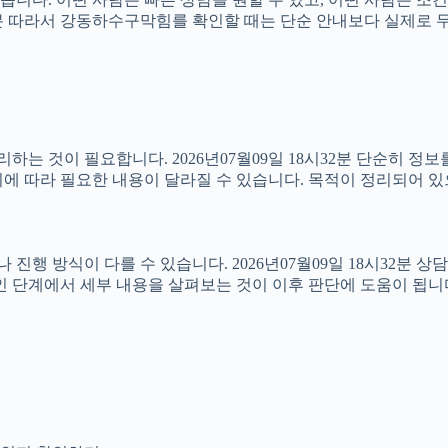
8시32분 따라서 강동하수구막힘를 확인할 때는 단순 안내보다 실제로
는 것이 필요합니다. 2026년07월09일 18시32분 단순히 정
에 따라 필요한 내용이 달라질 수 있습니다. 목적이 정리되어 있
방식이 다를 수 있습니다. 2026년07월09일 18시32분 상담 가
인 단계에서 세부 내용을 살펴보는 것이 이후 판단에 도움이 됩니