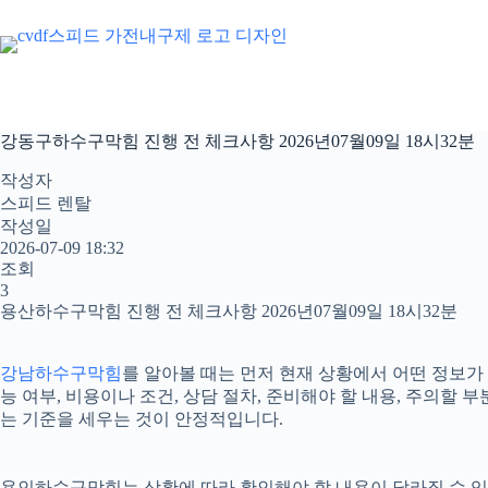
본
문
으
로
건
너
강동구하수구막힘 진행 전 체크사항 2026년07월09일 18시32분
뛰
기
작성자
스피드 렌탈
작성일
2026-07-09 18:32
조회
3
용산하수구막힘 진행 전 체크사항 2026년07월09일 18시32분
강남하수구막힘
를 알아볼 때는 먼저 현재 상황에서 어떤 정보가
능 여부, 비용이나 조건, 상담 절차, 준비해야 할 내용, 주의
는 기준을 세우는 것이 안정적입니다.
용인하수구막힘는 상황에 따라 확인해야 할 내용이 달라질 수 있습니