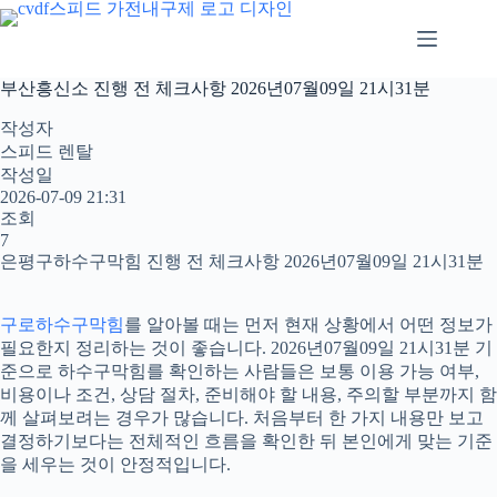
본
문
으
로
부산흥신소 진행 전 체크사항 2026년07월09일 21시31분
건
너
작성자
뛰
스피드 렌탈
기
작성일
2026-07-09 21:31
조회
7
은평구하수구막힘 진행 전 체크사항 2026년07월09일 21시31분
구로하수구막힘
를 알아볼 때는 먼저 현재 상황에서 어떤 정보가
필요한지 정리하는 것이 좋습니다. 2026년07월09일 21시31분 기
준으로 하수구막힘를 확인하는 사람들은 보통 이용 가능 여부,
비용이나 조건, 상담 절차, 준비해야 할 내용, 주의할 부분까지 함
께 살펴보려는 경우가 많습니다. 처음부터 한 가지 내용만 보고
결정하기보다는 전체적인 흐름을 확인한 뒤 본인에게 맞는 기준
을 세우는 것이 안정적입니다.