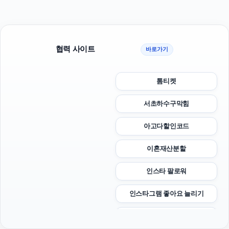
협력 사이트
바로가기
톰티켓
서초하수구막힘
아고다할인코드
이혼재산분할
인스타 팔로워
인스타그램 좋아요 늘리기
파양보호소