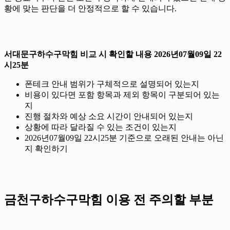
황에 맞는 판단을 더 안정적으로 할 수 있습니다.
서대문구하수구막힘 비교 시 확인할 내용 2026년07월09일 22
시25분
폰테크 안내 범위가 구체적으로 설명되어 있는지
비용이 있다면 포함 항목과 제외 항목이 구분되어 있는
지
진행 절차와 예상 소요 시간이 안내되어 있는지
상황에 따라 달라질 수 있는 조건이 있는지
2026년07월09일 22시25분 기준으로 오래된 안내는 아닌
지 확인하기
금천구하수구막힘 이용 전 주의할 부분