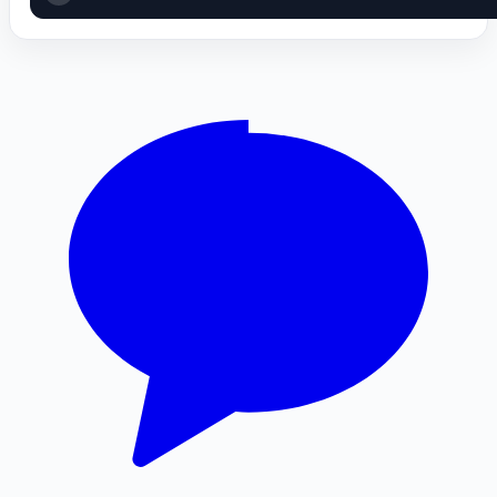
마포구하수구막힘
인스타그램 팔로워 구매
부천이혼전문변호사
영등포구하수구막힘