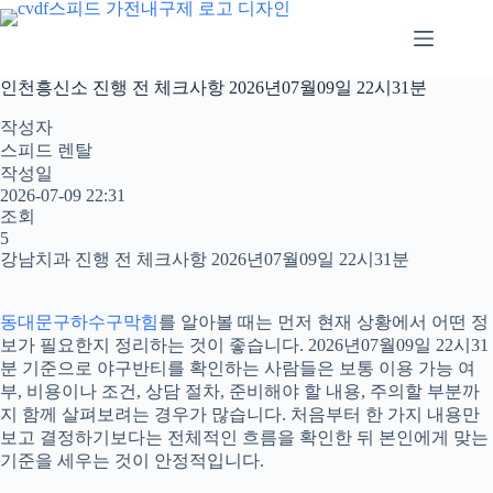
본
문
으
로
인천흥신소 진행 전 체크사항 2026년07월09일 22시31분
건
너
작성자
뛰
스피드 렌탈
기
작성일
2026-07-09 22:31
조회
5
강남치과 진행 전 체크사항 2026년07월09일 22시31분
동대문구하수구막힘
를 알아볼 때는 먼저 현재 상황에서 어떤 정
보가 필요한지 정리하는 것이 좋습니다. 2026년07월09일 22시31
분 기준으로 야구반티를 확인하는 사람들은 보통 이용 가능 여
부, 비용이나 조건, 상담 절차, 준비해야 할 내용, 주의할 부분까
지 함께 살펴보려는 경우가 많습니다. 처음부터 한 가지 내용만
보고 결정하기보다는 전체적인 흐름을 확인한 뒤 본인에게 맞는
기준을 세우는 것이 안정적입니다.