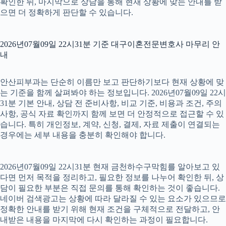
확인한 뒤, 마지막으로 상담을 통해 현재 상황에 맞는 안내를 받
으면 더 정확하게 판단할 수 있습니다.
2026년07월09일 22시31분 기준 대구이혼전문변호사 마무리 안
내
안산피부과는 단순히 이름만 보고 판단하기보다 현재 상황에 맞
는 기준을 함께 살펴봐야 하는 정보입니다. 2026년07월09일 22시
31분 기본 안내, 상담 전 준비사항, 비교 기준, 비용과 조건, 주의
사항, 공식 자료 확인까지 함께 보면 더 안정적으로 접근할 수 있
습니다. 특히 개인정보, 계약, 신청, 결제, 자료 제출이 연결되는
경우에는 세부 내용을 충분히 확인해야 합니다.
2026년07월09일 22시31분 현재 금천하수구막힘를 알아보고 있
다면 먼저 목적을 정리하고, 필요한 정보를 나누어 확인한 뒤, 상
담이 필요한 부분은 직접 문의를 통해 확인하는 것이 좋습니다.
네이버 검색광고는 상황에 따라 달라질 수 있는 요소가 있으므로
정확한 안내를 받기 위해 현재 조건을 구체적으로 전달하고, 안
내받은 내용을 마지막에 다시 확인하는 과정이 필요합니다.