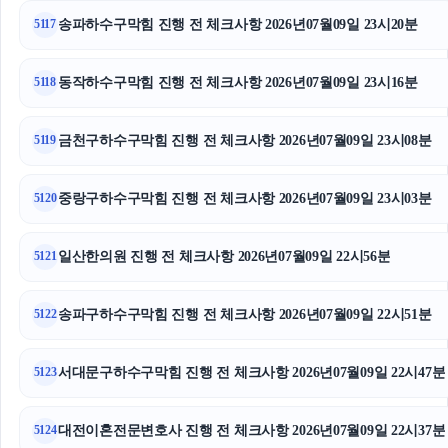
송파하수구막힘 진행 전 체크사항 2026년07월09일 23시20분
5117
상간소송
도지티켓
동작하수구막힘 진행 전 체크사항 2026년07월09일 23시16분
5118
강남성범죄전문변호사
금천구하수구막힘 진행 전 체크사항 2026년07월09일 23시08분
5119
하남하수구막힘
중랑구하수구막힘 진행 전 체크사항 2026년07월09일 23시03분
5120
수원형사전문변호사
폰테크
일산한의원 진행 전 체크사항 2026년07월09일 22시56분
5121
대구이혼전문변호사
송파구하수구막힘 진행 전 체크사항 2026년07월09일 22시51분
5122
고양이파양
서대문구하수구막힘 진행 전 체크사항 2026년07월09일 22시47분
5123
폰테크
축구반티
대전이혼전문변호사 진행 전 체크사항 2026년07월09일 22시37분
5124