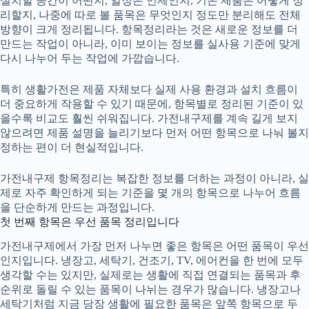
설치할 공간이 어떤지, 일정은 언제인지, 기존 제품은 어떻게 정
리할지, 나중에 따로 볼 품목은 무엇인지 정도만 분리해도 전체
방향이 크게 정리됩니다. 항목정리라는 것은 새로운 정보를 더
만드는 작업이 아니라, 이미 보이는 정보를 실사용 기준에 맞게
다시 나누어 두는 작업에 가깝습니다.
특히 생활가전은 제품 자체보다 실제 사용 환경과 설치 흐름이
더 중요하게 작용할 수 있기 때문에, 항목별로 정리된 기준이 있
을수록 비교도 훨씬 쉬워집니다. 가전내구제를 계속 길게 보지
않으려면 제품 설명을 늘리기보다 먼저 어떤 항목으로 나눠 볼지
정하는 편이 더 현실적입니다.
가전내구제 항목정리는 복잡한 정보를 더하는 과정이 아니라, 실
제로 자주 확인하게 되는 기준을 몇 개의 항목으로 나누어 흐름
을 단순하게 만드는 과정입니다.
첫 번째 항목은 우선 품목 정리입니다
가전내구제
에서 가장 먼저 나누면 좋은 항목은 어떤 품목이 우선
인지입니다. 냉장고, 세탁기, 건조기, TV, 에어컨을 한 번에 모두
생각할 수는 있지만, 실제로는 생활에 직접 연결되는 품목과 후
순위로 돌릴 수 있는 품목이 나뉘는 경우가 많습니다. 냉장고나
세탁기처럼 지금 당장 생활에 필요한 품목은 앞쪽 항목으로 두