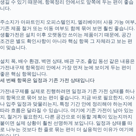
생길 수 있기 때문에, 항목정리 안에서도 앞쪽에 두는 편이 좋습
니다.
주소지가 아파트인지 오피스텔인지, 엘리베이터 사용 가능 여부,
기존 제품 철거 또는 이동 여부도 함께 묶어 보면 훨씬 좋습니다.
생활가전은 설치 이후 오랫동안 쓰이는 제품이기 때문에, 공간
조건은 별도 확인사항이 아니라 핵심 항목 그 자체라고 보는 편
이 맞습니다.
설치 폭, 배수 환경, 벽면 상태, 배관 구조, 출입 동선 같은 내용은
가전내구제 항목정리 안에서 가장 먼저 눈에 보이게 두는 편이
좋은 핵심 항목입니다.
세 번째 항목은 일정과 기존 가전 상태입니다
가전내구제
를 실제로 진행하려면 일정과 기존 가전 상태를 하나
의 항목으로 묶어 보는 편이 좋습니다. 지금 바로 필요한지, 이사
나 입주 일정과 맞물리는지, 특정 기간 안에 정리해야 하는지에
따라 흐름은 달라질 수 있습니다. 여기에 기존 가전이 남아 있는
지, 철거가 필요한지, 다른 공간으로 이동할 계획이 있는지까지
붙이면 실제 상황이 훨씬 선명하게 보입니다. 일정과 상태를 따
로 나누는 것보다 한 줄로 묶는 편이 더 실용적인 이유가 여기에
있습니다.