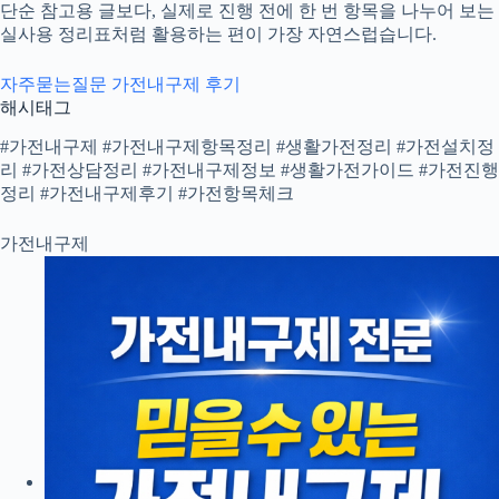
단순 참고용 글보다, 실제로 진행 전에 한 번 항목을 나누어 보는
실사용 정리표처럼 활용하는 편이 가장 자연스럽습니다.
자주묻는질문
가전내구제 후기
해시태그
#가전내구제 #가전내구제항목정리 #생활가전정리 #가전설치정
리 #가전상담정리 #가전내구제정보 #생활가전가이드 #가전진행
정리 #가전내구제후기 #가전항목체크
가전내구제