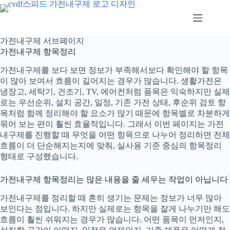
본
문
으
로
가전내구제 서브페이지
건
가전내구제 항목정리
너
뛰
가전내구제
를 보다 보면 정보가 부족해서보다 확인해야 할 항목
기
이 많아 보여서 흐름이 길어지는 경우가 많습니다. 생활가전은
냉장고, 세탁기, 건조기, TV, 에어컨처럼 품목은 익숙하지만 실제
로는 우선순위, 설치 공간, 일정, 기존 가전 상태, 후순위 검토 항
목처럼 함께 정리해야 할 요소가 많기 때문에 항목별로 차분하게
묶어 보는 편이 훨씬 효율적입니다. 그래서 이번 페이지는 가전
내구제를 진행할 때 무엇을 어떤 항목으로 나누어 정리하면 전체
흐름이 더 단순해지는지에 맞춰, 실사용 기준 중심의 항목정리
형태로 구성했습니다.
가전내구제 항목정리는 많은 내용을 줄 세우는 작업이 아닙니다
가전내구제
를 정리할 때 흔히 생기는 문제는 정보가 너무 많아
보인다는 점입니다. 하지만 실제로는 항목을 잘게 나누기만 해도
흐름이 훨씬 쉬워지는 경우가 많습니다. 어떤 품목이 먼저인지,