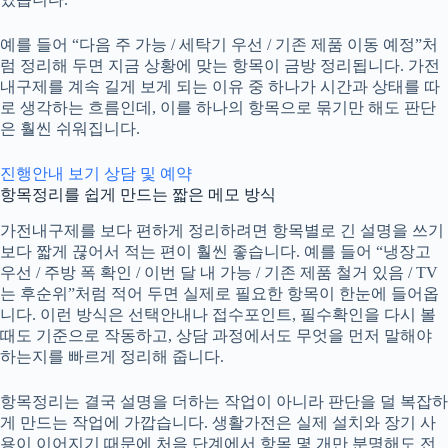
예를 들어 “다음 주 가능 / 세탁기 우선 / 기존 제품 이동 예정”처
럼 정리해 두면 지금 상황에 맞는 항목이 금방 정리됩니다. 가전
내구제를 계속 길게 보게 되는 이유 중 하나가 시간과 상태를 따
로 생각하는 흐름인데, 이를 하나의 항목으로 묶기만 해도 판단
은 훨씬 쉬워집니다.
진행안내 보기
상담 및 예약
항목정리를 쉽게 만드는 짧은 메모 방식
가전내구제
를 보다 편하게 정리하려면 항목별로 긴 설명을 쓰기
보다 짧게 끊어서 적는 편이 훨씬 좋습니다. 예를 들어 “냉장고
우선 / 주방 폭 확인 / 이번 달 내 가능 / 기존 제품 철거 있음 / TV
는 후순위”처럼 적어 두면 실제로 필요한 항목이 한눈에 들어옵
니다. 이런 방식은 선택안내나 접수포인트, 필수확인을 다시 볼
때도 기준으로 작동하고, 상담 과정에서도 무엇을 먼저 말해야
하는지를 빠르게 정리해 줍니다.
항목정리는 결국 설명을 더하는 작업이 아니라 판단을 덜 복잡하
게 만드는 작업에 가깝습니다. 생활가전은 실제 설치와 장기 사
용이 이어지기 때문에 처음 단계에서 항목 몇 개만 분명해도 전