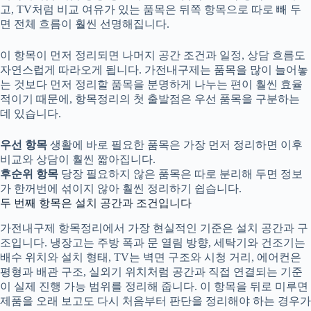
고, TV처럼 비교 여유가 있는 품목은 뒤쪽 항목으로 따로 빼 두
면 전체 흐름이 훨씬 선명해집니다.
이 항목이 먼저 정리되면 나머지 공간 조건과 일정, 상담 흐름도
자연스럽게 따라오게 됩니다. 가전내구제는 품목을 많이 늘어놓
는 것보다 먼저 정리할 품목을 분명하게 나누는 편이 훨씬 효율
적이기 때문에, 항목정리의 첫 출발점은 우선 품목을 구분하는
데 있습니다.
우선 항목
생활에 바로 필요한 품목은 가장 먼저 정리하면 이후
비교와 상담이 훨씬 짧아집니다.
후순위 항목
당장 필요하지 않은 품목은 따로 분리해 두면 정보
가 한꺼번에 섞이지 않아 훨씬 정리하기 쉽습니다.
두 번째 항목은 설치 공간과 조건입니다
가전내구제
항목정리에서 가장 현실적인 기준은 설치 공간과 구
조입니다. 냉장고는 주방 폭과 문 열림 방향, 세탁기와 건조기는
배수 위치와 설치 형태, TV는 벽면 구조와 시청 거리, 에어컨은
평형과 배관 구조, 실외기 위치처럼 공간과 직접 연결되는 기준
이 실제 진행 가능 범위를 정리해 줍니다. 이 항목을 뒤로 미루면
제품을 오래 보고도 다시 처음부터 판단을 정리해야 하는 경우가