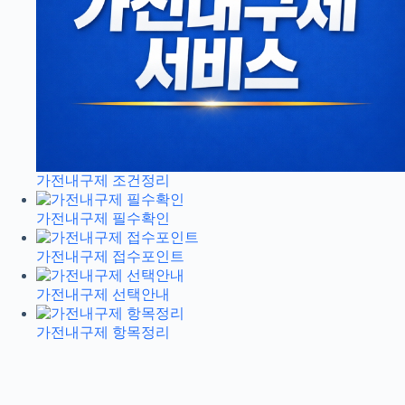
가전내구제 조건정리
가전내구제 필수확인
가전내구제 접수포인트
가전내구제 선택안내
가전내구제 항목정리