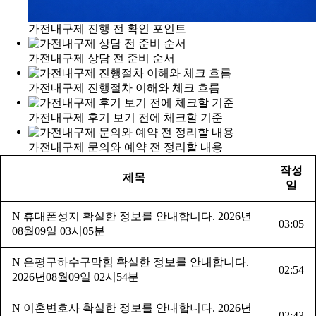
가전내구제 진행 전 확인 포인트
가전내구제 상담 전 준비 순서
가전내구제 진행절차 이해와 체크 흐름
가전내구제 후기 보기 전에 체크할 기준
가전내구제 문의와 예약 전 정리할 내용
작성
제목
일
N
휴대폰성지 확실한 정보를 안내합니다. 2026년
03:05
08월09일 03시05분
N
은평구하수구막힘 확실한 정보를 안내합니다.
02:54
2026년08월09일 02시54분
N
이혼변호사 확실한 정보를 안내합니다. 2026년
02:43