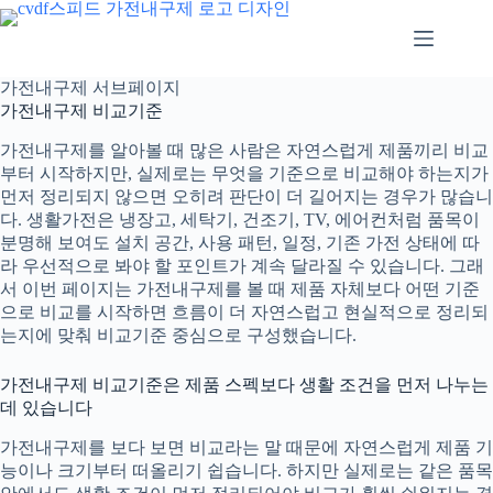
본
문
으
로
가전내구제 서브페이지
건
가전내구제 비교기준
너
뛰
가전내구제
를 알아볼 때 많은 사람은 자연스럽게 제품끼리 비교
기
부터 시작하지만, 실제로는 무엇을 기준으로 비교해야 하는지가
먼저 정리되지 않으면 오히려 판단이 더 길어지는 경우가 많습니
다. 생활가전은 냉장고, 세탁기, 건조기, TV, 에어컨처럼 품목이
분명해 보여도 설치 공간, 사용 패턴, 일정, 기존 가전 상태에 따
라 우선적으로 봐야 할 포인트가 계속 달라질 수 있습니다. 그래
서 이번 페이지는 가전내구제를 볼 때 제품 자체보다 어떤 기준
으로 비교를 시작하면 흐름이 더 자연스럽고 현실적으로 정리되
는지에 맞춰 비교기준 중심으로 구성했습니다.
가전내구제 비교기준은 제품 스펙보다 생활 조건을 먼저 나누는
데 있습니다
가전내구제
를 보다 보면 비교라는 말 때문에 자연스럽게 제품 기
능이나 크기부터 떠올리기 쉽습니다. 하지만 실제로는 같은 품목