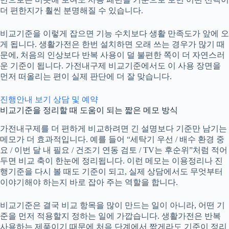
더 편한지가 훨씬 분명해질 수 있습니다.
비교기준을 이렇게 잡으면 기능 수치보다 생활 만족도가 앞에 오
게 됩니다. 생활가전은 한번 설치하면 오래 쓰는 경우가 많기 때
문에, 처음의 인상보다 반복 사용이 덜 불편한 쪽이 더 자연스러
운 기준이 됩니다. 가전내구제 비교기준에서도 이 사용 장면을
먼저 떠올리는 편이 실제 판단에 더 잘 맞습니다.
진행안내 보기
상담 및 예약
비교기준을 정리할 때 도움이 되는 짧은 메모 방식
가전내구제
를 더 편하게 비교하려면 긴 설명보다 기준만 남기는
메모가 더 효과적입니다. 예를 들어 “세탁기 우선 / 배수 환경 중
요 / 이번 달 내 필요 / 건조기 연동 검토 / TV는 후순위”처럼 적어
두면 비교 축이 한눈에 정리됩니다. 이런 메모는 이용정리나 진
행기준을 다시 볼 때도 기준이 되고, 실제 상담에서도 무엇부터
이야기해야 하는지 바로 잡아 주는 역할을 합니다.
비교기준은 결국 비교 항목을 많이 만드는 일이 아니라, 어떤 기
준을 먼저 적용할지 정하는 일에 가깝습니다. 생활가전은 반복
사용하는 제품이기 때문에 처음 단계에서 짧게라도 기준이 정리