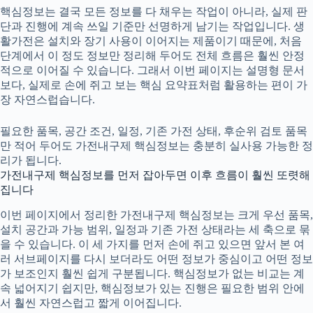
핵심정보는 결국 모든 정보를 다 채우는 작업이 아니라, 실제 판
단과 진행에 계속 쓰일 기준만 선명하게 남기는 작업입니다. 생
활가전은 설치와 장기 사용이 이어지는 제품이기 때문에, 처음
단계에서 이 정도 정보만 정리해 두어도 전체 흐름은 훨씬 안정
적으로 이어질 수 있습니다. 그래서 이번 페이지는 설명형 문서
보다, 실제로 손에 쥐고 보는 핵심 요약표처럼 활용하는 편이 가
장 자연스럽습니다.
필요한 품목, 공간 조건, 일정, 기존 가전 상태, 후순위 검토 품목
만 적어 두어도 가전내구제 핵심정보는 충분히 실사용 가능한 정
리가 됩니다.
가전내구제 핵심정보를 먼저 잡아두면 이후 흐름이 훨씬 또렷해
집니다
이번 페이지에서 정리한
가전내구제
핵심정보는 크게 우선 품목,
설치 공간과 가능 범위, 일정과 기존 가전 상태라는 세 축으로 묶
을 수 있습니다. 이 세 가지를 먼저 손에 쥐고 있으면 앞서 본 여
러 서브페이지를 다시 보더라도 어떤 정보가 중심이고 어떤 정보
가 보조인지 훨씬 쉽게 구분됩니다. 핵심정보가 없는 비교는 계
속 넓어지기 쉽지만, 핵심정보가 있는 진행은 필요한 범위 안에
서 훨씬 자연스럽고 짧게 이어집니다.