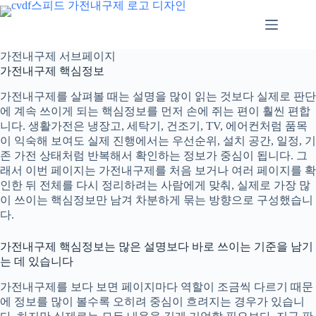
본
문
으
로
가전내구제 서브페이지
건
가전내구제 핵심정보
너
뛰
가전내구제
를 살펴볼 때는 설명을 많이 읽는 것보다 실제로 판단
기
에 계속 쓰이게 되는 핵심정보를 먼저 손에 쥐는 편이 훨씬 편합
니다. 생활가전은 냉장고, 세탁기, 건조기, TV, 에어컨처럼 품목
이 익숙해 보여도 실제 진행에서는 우선순위, 설치 공간, 일정, 기
존 가전 상태처럼 반복해서 확인하는 정보가 중심이 됩니다. 그
래서 이번 페이지는 가전내구제를 처음 보거나 여러 페이지를 확
인한 뒤 전체를 다시 정리하려는 사람에게 맞춰, 실제로 가장 많
이 쓰이는 핵심정보만 남겨 차분하게 묶는 방향으로 구성했습니
다.
가전내구제 핵심정보는 많은 설명보다 바로 쓰이는 기준을 남기
는 데 있습니다
가전내구제
를 보다 보면 페이지마다 역할이 조금씩 다르기 때문
에 정보를 많이 볼수록 오히려 중심이 흐려지는 경우가 있습니