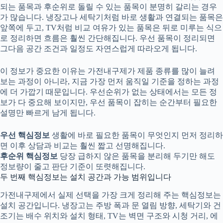
되는 품목과 후순위로 돌릴 수 있는 품목이 분명히 갈리는 경우
가 많습니다. 냉장고나 세탁기처럼 바로 생활과 연결되는 품목은
앞쪽에 두고, TV처럼 비교 여유가 있는 품목은 뒤로 미루는 식으
로 정리하면 흐름은 훨씬 간단해집니다. 우선 품목이 정리되면
그다음 공간 조건과 일정도 자연스럽게 따라오게 됩니다.
이 정보가 중요한 이유는 가전내구제가 제품 종류를 많이 늘려
보는 과정이 아니라, 지금 가장 먼저 움직일 기준을 정하는 과정
에 더 가깝기 때문입니다. 우선순위가 없는 상태에서는 모든 정
보가 다 중요해 보이지만, 우선 품목이 잡히는 순간부터 필요한
설명만 빠르게 남게 됩니다.
우선 핵심정보
생활에 바로 필요한 품목이 무엇인지 먼저 정리하
면 이후 상담과 비교는 훨씬 짧고 선명해집니다.
후순위 핵심정보
당장 급하지 않은 품목을 분리해 두기만 해도
정보량이 줄고 판단 기준이 또렷해집니다.
두 번째 핵심정보는 설치 공간과 가능 범위입니다
가전내구제
에서 실제 선택을 가장 크게 정리해 주는 핵심정보는
설치 공간입니다. 냉장고는 주방 폭과 문 열림 방향, 세탁기와 건
조기는 배수 위치와 설치 형태, TV는 벽면 구조와 시청 거리, 에