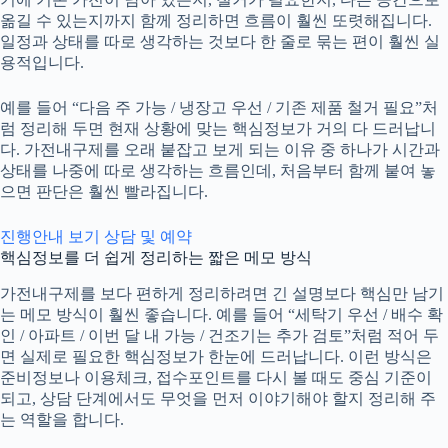
옮길 수 있는지까지 함께 정리하면 흐름이 훨씬 또렷해집니다.
일정과 상태를 따로 생각하는 것보다 한 줄로 묶는 편이 훨씬 실
용적입니다.
예를 들어 “다음 주 가능 / 냉장고 우선 / 기존 제품 철거 필요”처
럼 정리해 두면 현재 상황에 맞는 핵심정보가 거의 다 드러납니
다. 가전내구제를 오래 붙잡고 보게 되는 이유 중 하나가 시간과
상태를 나중에 따로 생각하는 흐름인데, 처음부터 함께 붙여 놓
으면 판단은 훨씬 빨라집니다.
진행안내 보기
상담 및 예약
핵심정보를 더 쉽게 정리하는 짧은 메모 방식
가전내구제
를 보다 편하게 정리하려면 긴 설명보다 핵심만 남기
는 메모 방식이 훨씬 좋습니다. 예를 들어 “세탁기 우선 / 배수 확
인 / 아파트 / 이번 달 내 가능 / 건조기는 추가 검토”처럼 적어 두
면 실제로 필요한 핵심정보가 한눈에 드러납니다. 이런 방식은
준비정보나 이용체크, 접수포인트를 다시 볼 때도 중심 기준이
되고, 상담 단계에서도 무엇을 먼저 이야기해야 할지 정리해 주
는 역할을 합니다.