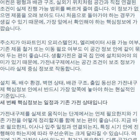
어컨은 평형과 배관 구조, 실외기 위치처럼 공간과 직접 연결된
조건이 실제 진행 가능 범위를 빠르게 줄여 줍니다. 이 정보가 없
으면 제품을 오래 보아도 다시 처음으로 돌아가야 하는 경우가
생길 수 있기 때문에, 가장 앞에서 확인해야 하는 핵심정보에 가
깝습니다.
주소지가 아파트인지 오피스텔인지, 엘리베이터 사용 가능 여부,
기존 제품 철거 또는 이동 필요 여부도 이 공간 정보 안에 같이 묶
어 두는 편이 좋습니다. 생활가전은 결국 집 안에 설치되어야 의
미가 있기 때문에, 가전내구제에서는 공간 조건이 보조 정보가
아니라 실제 중심 정보로 작동합니다.
설치 폭, 배수 환경, 벽면 상태, 배관 구조, 출입 동선은 가전내구
제 핵심정보 안에서 반드시 가장 앞쪽에 놓아야 하는 현실적인
기준입니다.
세 번째 핵심정보는 일정과 기존 가전 상태입니다
가전내구제
를 실제로 움직이는 단계에서는 언제 필요한지와 기
존 가전을 어떻게 정리할지를 함께 보는 편이 좋습니다. 지금 바
로 필요한지, 이사나 입주 일정과 연결되는지, 특정 시기 안에 진
행해야 하는지에 따라 우선순위는 크게 달라질 수 있습니다. 여
기에 기존 가전이 남아 있는지, 철거가 필요한지, 다른 공간으로