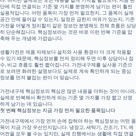
다. 하지만 실제로는 모든 내용을 길게 기억할 필요보다, 지금 판
단에 직접 연결되는 기준 몇 가지를 분명하게 남기는 편이 훨씬
실용적입니다. 어떤 품목이 가장 먼저 필요한지, 그 품목이 실제
공간 안에 들어갈 수 있는지, 일정은 급한지 여유가 있는지, 기존
가전을 어떻게 정리할지 같은 정보만 분명해도 전체 흐름은 상당
히 단순해집니다. 핵심정보라는 것은 바로 이런 반복 기준을 압
축해 두는 개념에 가깝습니다.
생활가전은 제품 자체보다 설치와 사용 환경이 더 크게 작용할
수 있기 때문에, 핵심정보를 먼저 정리해 두면 이후 상담이나 접
수, 비교 흐름도 훨씬 짧아집니다. 가전내구제를 실사용 기준으
로 보려면 화려한 설명보다도 실제로 계속 확인하게 되는 중심
정보를 먼저 붙잡는 편이 더 맞습니다.
가전내구제 핵심정보의 핵심은 많은 내용을 더하는 것이 아니라,
실제로 반복해서 확인하게 되는 기준 몇 가지를 가장 짧고 선명
하게 남기는 데 있습니다.
첫 번째 핵심정보는 지금 가장 먼저 필요한 품목입니다
가전내구제
에서 가장 먼저 손에 잡혀야 하는 핵심정보는 어떤 품
목이 지금 가장 우선인지입니다. 냉장고, 세탁기, 건조기, TV, 에
어컨을 모두 볼 수는 있지만, 실제 진행에서는 생활에 직접 연결